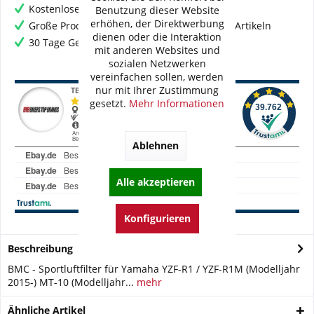
Kostenloser Versand ab € 60,- Bestellwert
Benutzung dieser Website
erhöhen, der Direktwerbung
Große Produktauswahl mit mehr als 80.000 Artikeln
dienen oder die Interaktion
30 Tage Geld-Zurück-Garantie
mit anderen Websites und
sozialen Netzwerken
vereinfachen sollen, werden
nur mit Ihrer Zustimmung
gesetzt.
Mehr Informationen
Ablehnen
Alle akzeptieren
Konfigurieren
Beschreibung
BMC - Sportluftfilter für Yamaha YZF-R1 / YZF-R1M (Modelljahr
2015-) MT-10 (Modelljahr...
mehr
Ähnliche Artikel