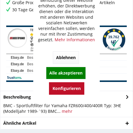
Benutzung dieser Website
Große Produktauswahl mit mehr als 80.000 Artikeln
erhöhen, der Direktwerbung
30 Tage Geld-Zurück-Garantie
dienen oder die Interaktion
mit anderen Websites und
sozialen Netzwerken
vereinfachen sollen, werden
nur mit Ihrer Zustimmung
gesetzt.
Mehr Informationen
Ablehnen
Alle akzeptieren
Konfigurieren
Beschreibung
BMC - Sportluftfilter für Yamaha FZR600/400/400R Typ: 3HE
(Modelljahr 1989-´93) BMC...
mehr
Ähnliche Artikel