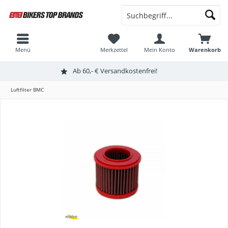
Menü
Merkzettel
Mein Konto
Warenkorb
Ab 60,- € Versandkostenfrei!
Luftfilter BMC