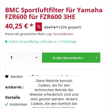
BMC Sportluftfilter für Yamaha
FZR600 für FZR600 3HE
40,25 € *
53,67 € *
(25% gespart)
Preise inkl. gesetzlicher MwSt.
zzgl. Versandkosten
Sofort versandfertig, Lieferzeit ca. 1-3 Werktage
In den Warenkorb »
Fragen zum Artikel?
Merken
Diese Website benutzt
Cookies, die für den
Artikel-Nr.:
BMC-FM-174-07
technischen Betrieb der
Website erforderlich sind und
Vorteile
stets gesetzt werden. Andere
Cookies, die den Komfort bei
Kostenloser Versand ab € 60,- Bestellwert