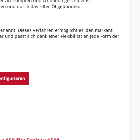
Benzin-Dämpfen und Oxidation geschützt ist.
en und durch das Filter-Öl gebunden.
 genannt. Dieses Verfahren ermöglicht es, den markant
ar und passt sich dank einer Flexibilität an jede Form der
nfigurieren