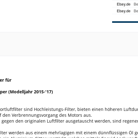
er für
iper (Modelljahr 2015-'17)
tluftfilter sind Hochleistungs-Filter, bieten einen höheren Luftdu
uf den Verbrennungsvorgang des Motors aus.
 gegen den originalen Luftfilter ausgetauscht werden, sind regen
ilter werden aus einem mehrlagigen mit einem dünnflüssigen Öl ge