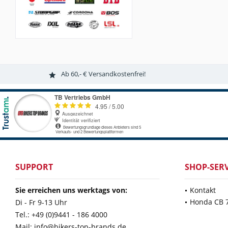
Ab 60,- € Versandkostenfrei!
SUPPORT
SHOP-SERV
Sie erreichen uns werktags von:
Kontakt
Honda CB 
Di - Fr 9-13 Uhr
Tel.: +49 (0)9441 - 186 4000
Mail: info@bikers-top-brands.de