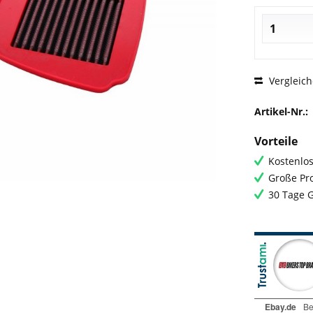
Vergleic
Artikel-Nr.:
Vorteile
Kostenlos
Große Pro
30 Tage 