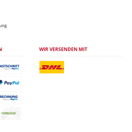
gung
N
WIR VERSENDEN MIT