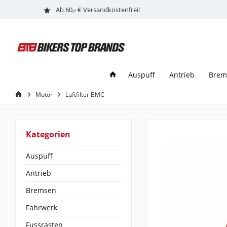
Ab 60,- € Versandkostenfrei!
Auspuff
Antrieb
Brem
Motor
Luftfilter BMC
Kategorien
Auspuff
Antrieb
Bremsen
Fahrwerk
Fussrasten