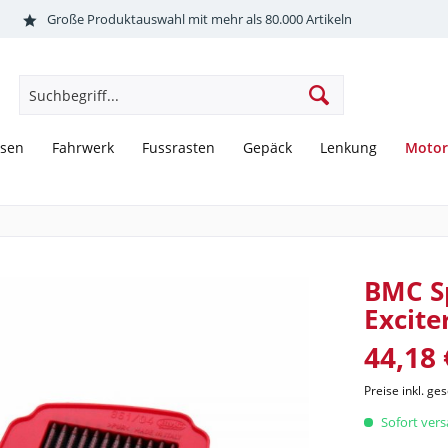
Große Produktauswahl mit mehr als 80.000 Artikeln
Motor
sen
Fahrwerk
Fussrasten
Gepäck
Lenkung
BMC Sp
Excite
44,18 
Preise inkl. ge
Sofort versa