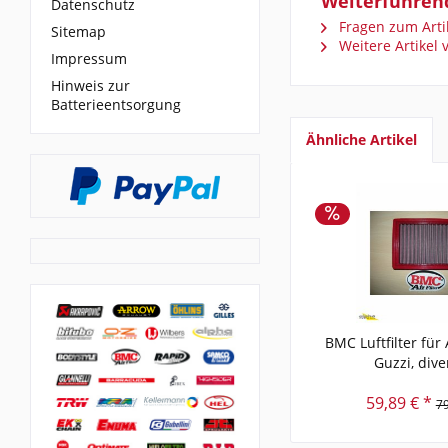
Weiterführend
Datenschutz
Fragen zum Arti
Sitemap
Weitere Artikel
Impressum
Hinweis zur
Batterieentsorgung
Ähnliche Artikel
BMC Luftfilter für
Guzzi, diver
59,89 € *
79