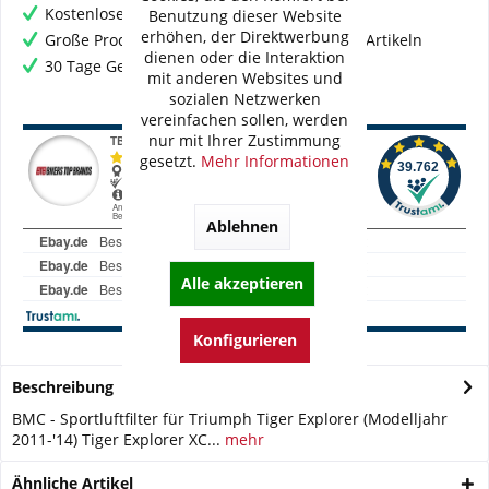
Kostenloser Versand ab € 60,- Bestellwert
Benutzung dieser Website
erhöhen, der Direktwerbung
Große Produktauswahl mit mehr als 80.000 Artikeln
dienen oder die Interaktion
30 Tage Geld-Zurück-Garantie
mit anderen Websites und
sozialen Netzwerken
vereinfachen sollen, werden
nur mit Ihrer Zustimmung
gesetzt.
Mehr Informationen
Ablehnen
Alle akzeptieren
Konfigurieren
Beschreibung
BMC - Sportluftfilter für Triumph Tiger Explorer (Modelljahr
2011-'14) Tiger Explorer XC...
mehr
Ähnliche Artikel