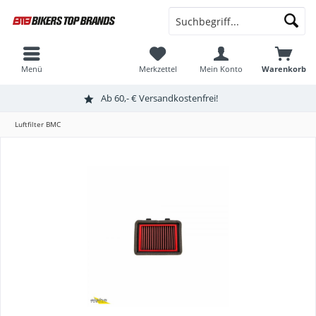
Menü
Merkzettel
Mein Konto
Warenkorb
Ab 60,- € Versandkostenfrei!
Luftfilter BMC