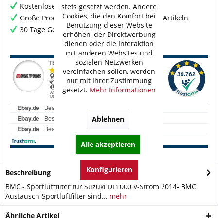
Kostenloser Versand ab € 60,- Bestellwert
stets gesetzt werden. Andere
Cookies, die den Komfort bei
Große Produktauswahl mit mehr als 80.000 Artikeln
Benutzung dieser Website
30 Tage Geld-Zurück-Garantie
erhöhen, der Direktwerbung
dienen oder die Interaktion
mit anderen Websites und
sozialen Netzwerken
vereinfachen sollen, werden
nur mit Ihrer Zustimmung
gesetzt.
Mehr Informationen
Ablehnen
Alle akzeptieren
Konfigurieren
Beschreibung
BMC - Sportluftfilter für Suzuki DL1000 V-Strom 2014- BMC
Austausch-Sportluftfilter sind...
mehr
Ähnliche Artikel