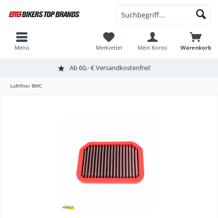
Menü
Merkzettel
Mein Konto
Warenkorb
Ab 60,- € Versandkostenfrei!
Luftfilter BMC