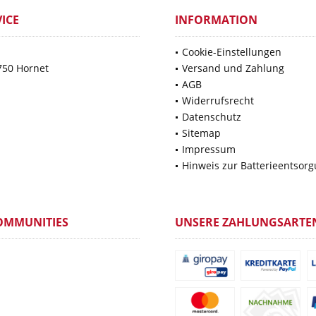
ICE
INFORMATION
Cookie-Einstellungen
750 Hornet
Versand und Zahlung
AGB
Widerrufsrecht
Datenschutz
Sitemap
Impressum
Hinweis zur Batterieentsor
OMMUNITIES
UNSERE ZAHLUNGSARTE