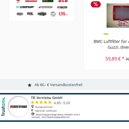
BMC Luftfilter für
Guzzi, diver
59,89 € *
79
Ab 60,- € Versandkostenfrei!