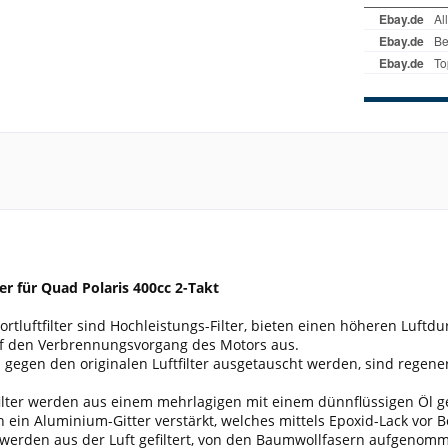
ter für Quad Polaris 400cc 2-Takt
tluftfilter sind Hochleistungs-Filter, bieten einen höheren Luftdu
uf den Verbrennungsvorgang des Motors aus.
 gegen den originalen Luftfilter ausgetauscht werden, sind regen
ilter werden aus einem mehrlagigen mit einem dünnflüssigen Öl ge
ein Aluminium-Gitter verstärkt, welches mittels Epoxid-Lack vor 
werden aus der Luft gefiltert, von den Baumwollfasern aufgenomm