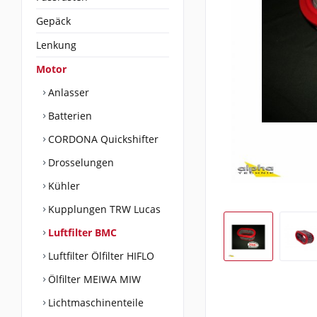
Gepäck
Lenkung
Motor
Anlasser
Batterien
CORDONA Quickshifter
Drosselungen
Kühler
Kupplungen TRW Lucas
Luftfilter BMC
Luftfilter Ölfilter HIFLO
Ölfilter MEIWA MIW
Lichtmaschinenteile