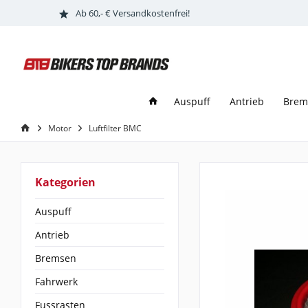
Ab 60,- € Versandkostenfrei!
Auspuff
Antrieb
Brem
Motor
Luftfilter BMC
Kategorien
Auspuff
Antrieb
Bremsen
Fahrwerk
Fussrasten