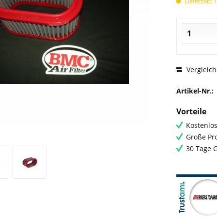
Lieferzeit: 
Vergleic
Artikel-Nr.:
Vorteile
Kostenlos
Große Pro
30 Tage 