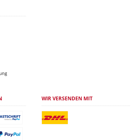
gung
N
WIR VERSENDEN MIT