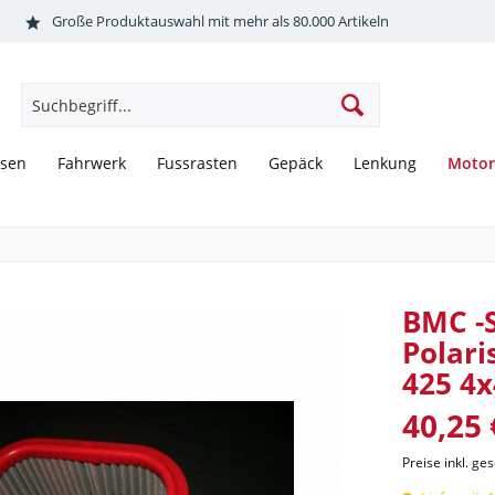
Große Produktauswahl mit mehr als 80.000 Artikeln
Motor
sen
Fahrwerk
Fussrasten
Gepäck
Lenkung
BMC -S
Polari
425 4x
40,25 
Preise inkl. ge