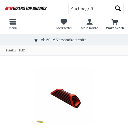
Menü
Merkzettel
Mein Konto
Warenkorb
Ab 60,- € Versandkostenfrei!
Luftfilter BMC