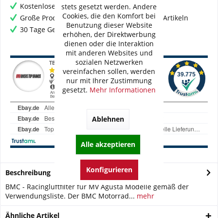
Kostenloser Versand ab € 60,- Bestellwert
stets gesetzt werden. Andere
Cookies, die den Komfort bei
Große Produktauswahl mit mehr als 80.000 Artikeln
Benutzung dieser Website
30 Tage Geld-Zurück-Garantie
erhöhen, der Direktwerbung
dienen oder die Interaktion
mit anderen Websites und
sozialen Netzwerken
vereinfachen sollen, werden
nur mit Ihrer Zustimmung
gesetzt.
Mehr Informationen
Ablehnen
Alle akzeptieren
Konfigurieren
Beschreibung
BMC - Racingluftfilter für MV Agusta Modelle gemäß der
Verwendungsliste. Der BMC Motorrad...
mehr
Ähnliche Artikel