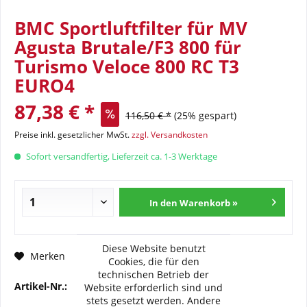
BMC Sportluftfilter für MV
Agusta Brutale/F3 800 für
Turismo Veloce 800 RC T3
EURO4
87,38 € *
116,50 € *
(25% gespart)
Preise inkl. gesetzlicher MwSt.
zzgl. Versandkosten
Sofort versandfertig, Lieferzeit ca. 1-3 Werktage
In den Warenkorb »
Diese Website benutzt
Fragen zum Artikel?
Merken
Cookies, die für den
technischen Betrieb der
Artikel-Nr.:
BMC-FM-712-04
Website erforderlich sind und
stets gesetzt werden. Andere