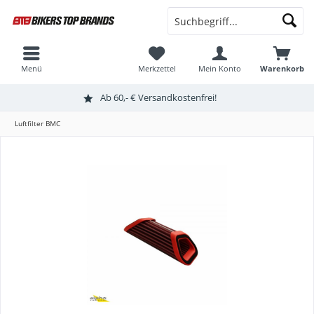
Menü
Merkzettel
Mein Konto
Warenkorb
Ab 60,- € Versandkostenfrei!
Luftfilter BMC