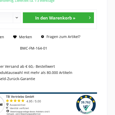
ndfertig, Lieferzeit ca. 1-3 Werktage
In den Warenkorb »
Fragen zum Artikel?
hen
Merken
BMC-FM-164-01
er Versand ab € 60,- Bestellwert
duktauswahl mit mehr als 80.000 Artikeln
Geld-Zurück-Garantie