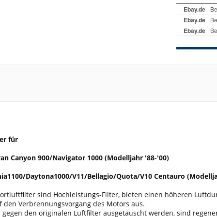
er für
ran Canyon 900/Navigator 1000 (Modelljahr '88-'00)
nia1100/Daytona1000/V11/Bellagio/Quota/V10 Centauro (Modelljah
tluftfilter sind Hochleistungs-Filter, bieten einen höheren Luftdu
uf den Verbrennungsvorgang des Motors aus.
 gegen den originalen Luftfilter ausgetauscht werden, sind regen