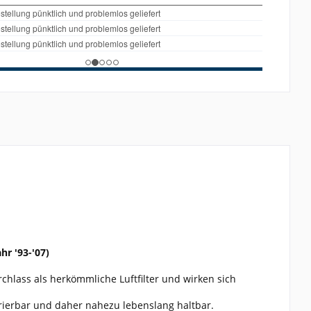
r '93-'07)
rchlass als herkömmliche Luftfilter und wirken sich
erierbar und daher nahezu lebenslang haltbar.