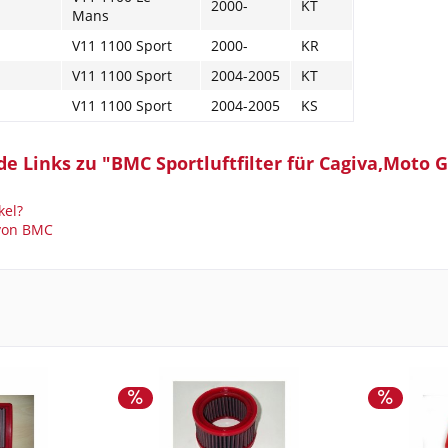
2000-
KT
Mans
V11 1100 Sport
2000-
KR
V11 1100 Sport
2004-2005
KT
V11 1100 Sport
2004-2005
KS
 Links zu "BMC Sportluftfilter für Cagiva,Moto Gu
kel?
 von BMC