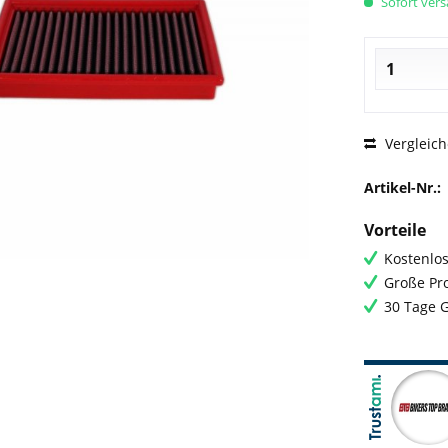
Sofort versa
Vergleic
Artikel-Nr.:
Vorteile
Kostenlos
Große Pro
30 Tage 