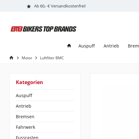
Ab 60,- € Versandkostenfrei!
Auspuff
Antrieb
Brem
Motor
Luftfilter BMC
Kategorien
Auspuff
Antrieb
Bremsen
Fahrwerk
Fussrasten