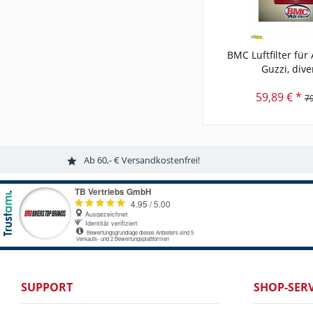
BMC Luftfilter für
Guzzi, diver
59,89 € *
79
Ab 60,- € Versandkostenfrei!
SUPPORT
SHOP-SERV