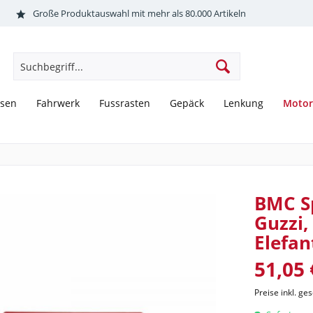
Große Produktauswahl mit mehr als 80.000 Artikeln
Motor
sen
Fahrwerk
Fussrasten
Gepäck
Lenkung
BMC Sp
Guzzi,
Elefan
51,05 
Preise inkl. ge