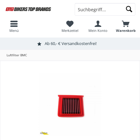
Menü
Merkzettel
Mein Konto
Warenkorb
Ab 60,- € Versandkostenfrei!
Luftfilter BMC