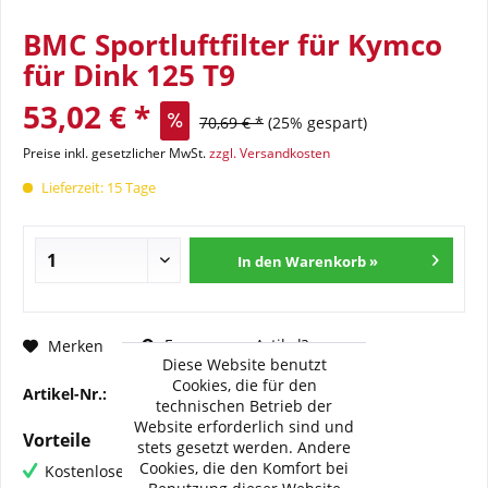
BMC Sportluftfilter für Kymco
für Dink 125 T9
53,02 € *
70,69 € *
(25% gespart)
Preise inkl. gesetzlicher MwSt.
zzgl. Versandkosten
Lieferzeit: 15 Tage
In den Warenkorb »
Fragen zum Artikel?
Merken
Diese Website benutzt
Cookies, die für den
Artikel-Nr.:
BMC-FM-700-04
technischen Betrieb der
Website erforderlich sind und
Vorteile
stets gesetzt werden. Andere
Cookies, die den Komfort bei
Kostenloser Versand ab € 60,- Bestellwert