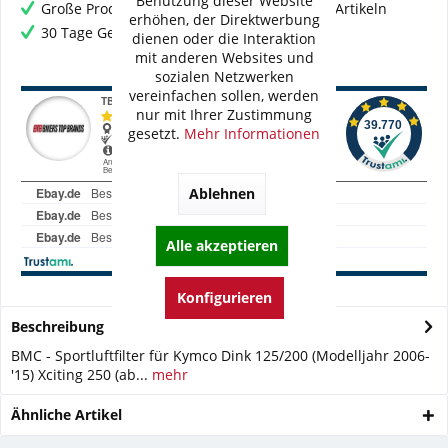
Benutzung dieser Website
Große Produktauswahl mit mehr als 80.000 Artikeln
erhöhen, der Direktwerbung
30 Tage Geld-Zurück-Garantie
dienen oder die Interaktion
mit anderen Websites und
sozialen Netzwerken
vereinfachen sollen, werden
nur mit Ihrer Zustimmung
gesetzt.
Mehr Informationen
Ablehnen
Alle akzeptieren
Konfigurieren
Beschreibung
BMC - Sportluftfilter für Kymco Dink 125/200 (Modelljahr 2006-
'15) Xciting 250 (ab...
mehr
Ähnliche Artikel