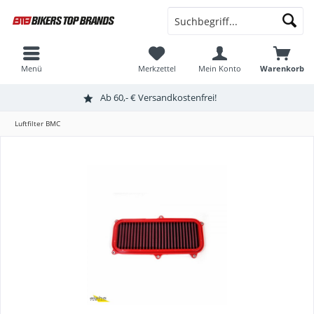
Menü
Merkzettel
Mein Konto
Warenkorb
Ab 60,- € Versandkostenfrei!
Luftfilter BMC