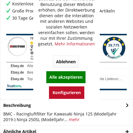
Kostenloser Versand ab € 60,- Bestellwert
Benutzung dieser Website
erhöhen, der Direktwerbung
Große Produktauswahl mit mehr als 80.000 Artikeln
dienen oder die Interaktion
30 Tage Geld-Zurück-Garantie
mit anderen Websites und
sozialen Netzwerken
vereinfachen sollen, werden
nur mit Ihrer Zustimmung
gesetzt.
Mehr Informationen
Ablehnen
Alle akzeptieren
Konfigurieren
Beschreibung
BMC - Racingluftfilter für Kawasaki Ninja 125 (Modelljahr
2019-) Ninja 250SL (Modelljahr...
mehr
Ähnliche Artikel