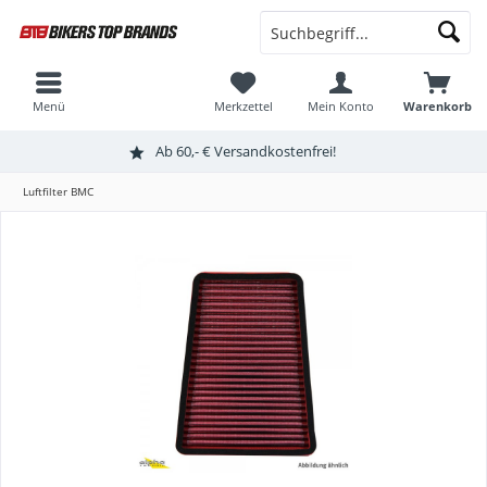
Menü
Merkzettel
Mein Konto
Warenkorb
Ab 60,- € Versandkostenfrei!
Luftfilter BMC