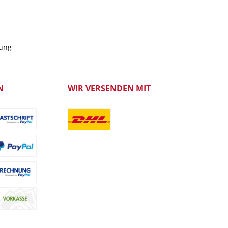
gung
N
WIR VERSENDEN MIT