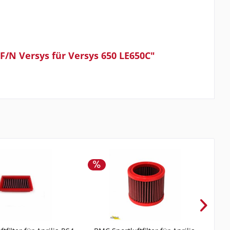
F/N Versys für Versys 650 LE650C"