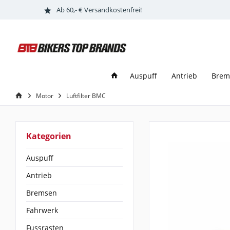
Ab 60,- € Versandkostenfrei!
Auspuff
Antrieb
Brem
Motor
Luftfilter BMC
Kategorien
Auspuff
Antrieb
Bremsen
Fahrwerk
Fussrasten