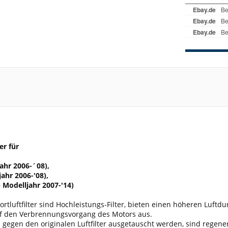
er für
ahr 2006-´08),
ahr 2006-'08),
 Modelljahr 2007-'14)
tluftfilter sind Hochleistungs-Filter, bieten einen höheren Luftdu
uf den Verbrennungsvorgang des Motors aus.
 gegen den originalen Luftfilter ausgetauscht werden, sind regen