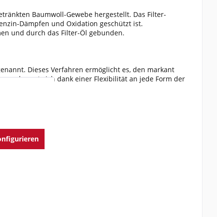
tränkten Baumwoll-Gewebe hergestellt. Das Filter-
Benzin-Dämpfen und Oxidation geschützt ist.
en und durch das Filter-Öl gebunden.
 genannt. Dieses Verfahren ermöglicht es, den markant
ar und passt sich dank einer Flexibilität an jede Form der
nfigurieren