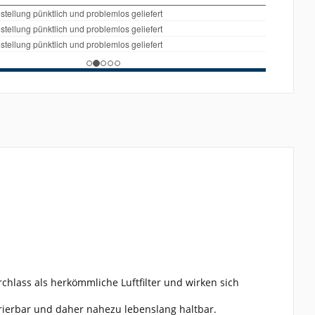
rchlass als herkömmliche Luftfilter und wirken sich
erierbar und daher nahezu lebenslang haltbar.