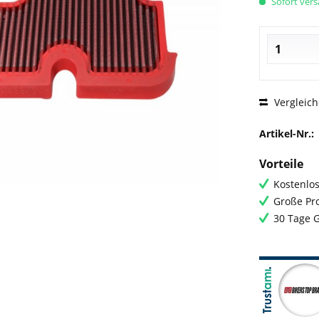
Sofort versa
Vergleic
Artikel-Nr.:
Vorteile
Kostenlos
Große Pro
30 Tage 