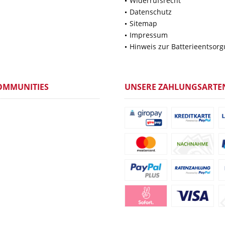
Widerrufsrecht
Datenschutz
Sitemap
Impressum
Hinweis zur Batterieentsor
OMMUNITIES
UNSERE ZAHLUNGSARTE