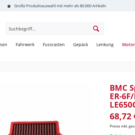
Große Produktauswahl mit mehr als 80.000 Artikeln
Motor
sen
Fahrwerk
Fussrasten
Gepäck
Lenkung
BMC Sp
ER-6F/
LE650
68,72 
Preise inkl. ge