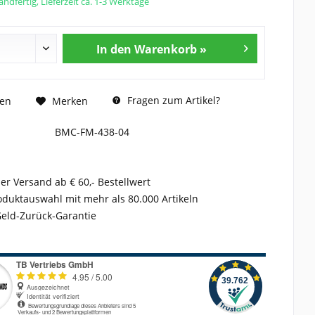
ndfertig, Lieferzeit ca. 1-3 Werktage
In den Warenkorb »
Fragen zum Artikel?
hen
Merken
BMC-FM-438-04
er Versand ab € 60,- Bestellwert
duktauswahl mit mehr als 80.000 Artikeln
Geld-Zurück-Garantie