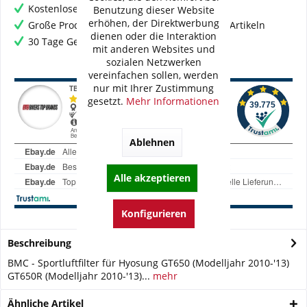
Kostenloser Versand ab € 60,- Bestellwert
Benutzung dieser Website
erhöhen, der Direktwerbung
Große Produktauswahl mit mehr als 80.000 Artikeln
dienen oder die Interaktion
30 Tage Geld-Zurück-Garantie
mit anderen Websites und
sozialen Netzwerken
vereinfachen sollen, werden
nur mit Ihrer Zustimmung
gesetzt.
Mehr Informationen
Ablehnen
Alle akzeptieren
Konfigurieren
Beschreibung
BMC - Sportluftfilter für Hyosung GT650 (Modelljahr 2010-'13)
GT650R (Modelljahr 2010-'13)...
mehr
Ähnliche Artikel