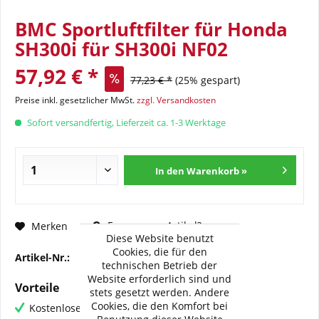
BMC Sportluftfilter für Honda
SH300i für SH300i NF02
57,92 € *
77,23 € *
(25% gespart)
Preise inkl. gesetzlicher MwSt.
zzgl. Versandkosten
Sofort versandfertig, Lieferzeit ca. 1-3 Werktage
In den Warenkorb »
Fragen zum Artikel?
Merken
Diese Website benutzt
Cookies, die für den
Artikel-Nr.:
BMC-FM-636-04
technischen Betrieb der
Website erforderlich sind und
Vorteile
stets gesetzt werden. Andere
Cookies, die den Komfort bei
Kostenloser Versand ab € 60,- Bestellwert