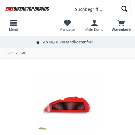
Menü
Merkzettel
Mein Konto
Warenkorb
Ab 60,- € Versandkostenfrei!
Luftfilter BMC