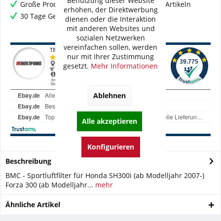
Benutzung dieser Website
Große Produktauswahl mit mehr als 80.000 Artikeln
erhöhen, der Direktwerbung
30 Tage Geld-Zurück-Garantie
dienen oder die Interaktion
mit anderen Websites und
sozialen Netzwerken
vereinfachen sollen, werden
nur mit Ihrer Zustimmung
gesetzt.
Mehr Informationen
Ablehnen
Alle akzeptieren
Konfigurieren
Beschreibung
BMC - Sportluftfilter für Honda SH300i (ab Modelljahr 2007-)
Forza 300 (ab Modelljahr...
mehr
Ähnliche Artikel