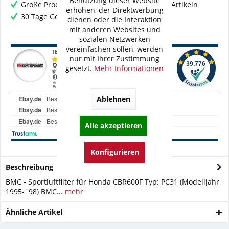
Benutzung dieser Website
Große Produktauswahl mit mehr als 80.000 Artikeln
erhöhen, der Direktwerbung
30 Tage Geld-Zurück-Garantie
dienen oder die Interaktion
mit anderen Websites und
sozialen Netzwerken
vereinfachen sollen, werden
nur mit Ihrer Zustimmung
gesetzt.
Mehr Informationen
Ablehnen
Alle akzeptieren
Konfigurieren
Beschreibung
BMC - Sportluftfilter für Honda CBR600F Typ: PC31 (Modelljahr
1995-´98) BMC...
mehr
Ähnliche Artikel