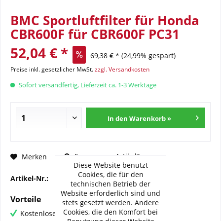
BMC Sportluftfilter für Honda
CBR600F für CBR600F PC31
52,04 € *
69,38 € *
(24,99% gespart)
Preise inkl. gesetzlicher MwSt.
zzgl. Versandkosten
Sofort versandfertig, Lieferzeit ca. 1-3 Werktage
In den Warenkorb »
Fragen zum Artikel?
Merken
Diese Website benutzt
Cookies, die für den
Artikel-Nr.:
BMC-FM-115-14
technischen Betrieb der
Website erforderlich sind und
Vorteile
stets gesetzt werden. Andere
Cookies, die den Komfort bei
Kostenloser Versand ab € 60,- Bestellwert