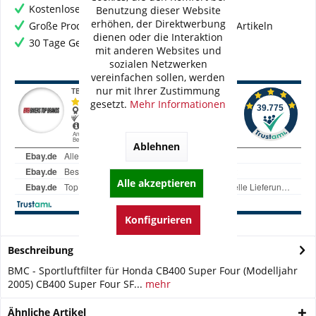
Kostenloser Versand ab € 60,- Bestellwert
Benutzung dieser Website
erhöhen, der Direktwerbung
Große Produktauswahl mit mehr als 80.000 Artikeln
dienen oder die Interaktion
30 Tage Geld-Zurück-Garantie
mit anderen Websites und
sozialen Netzwerken
vereinfachen sollen, werden
nur mit Ihrer Zustimmung
gesetzt.
Mehr Informationen
Ablehnen
Alle akzeptieren
Konfigurieren
Beschreibung
BMC - Sportluftfilter für Honda CB400 Super Four (Modelljahr
2005) CB400 Super Four SF...
mehr
Ähnliche Artikel