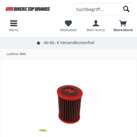
Menü
Merkzettel
Mein Konto
Warenkorb
Ab 60,- € Versandkostenfrei!
Luftfilter BMC