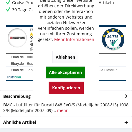
Benutzung dieser Website
Große Produktauswahl mit mehr als 80.000 Artikeln
erhöhen, der Direktwerbung
30 Tage Geld-Zurück-Garantie
dienen oder die Interaktion
mit anderen Websites und
sozialen Netzwerken
vereinfachen sollen, werden
nur mit Ihrer Zustimmung
gesetzt.
Mehr Informationen
Ablehnen
Alle akzeptieren
Konfigurieren
Beschreibung
BMC - Luftfilter für Ducati 848 EVO/S (Modelljahr 2008-'13) 1098
S/R (Modelljahr 2007-'09)...
mehr
Ähnliche Artikel