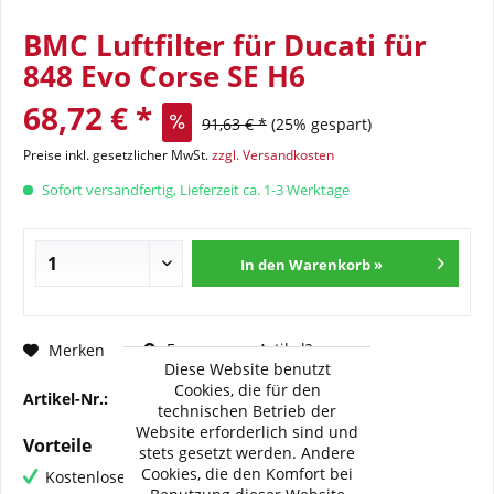
BMC Luftfilter für Ducati für
848 Evo Corse SE H6
68,72 € *
91,63 € *
(25% gespart)
Preise inkl. gesetzlicher MwSt.
zzgl. Versandkosten
Sofort versandfertig, Lieferzeit ca. 1-3 Werktage
In den Warenkorb »
Fragen zum Artikel?
Merken
Diese Website benutzt
Cookies, die für den
Artikel-Nr.:
BMC-FM-482-08
technischen Betrieb der
Website erforderlich sind und
Vorteile
stets gesetzt werden. Andere
Cookies, die den Komfort bei
Kostenloser Versand ab € 60,- Bestellwert