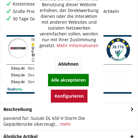
Kostenloser Versand ab € 60,- Bestellwert
Benutzung dieser Website
erhöhen, der Direktwerbung
Große Produktauswahl mit mehr als 80.000 Artikeln
dienen oder die Interaktion
30 Tage Geld-Zurück-Garantie
mit anderen Websites und
sozialen Netzwerken
vereinfachen sollen, werden
nur mit Ihrer Zustimmung
gesetzt.
Mehr Informationen
Ablehnen
Alle akzeptieren
Konfigurieren
Beschreibung
passend für: Suzuki DL 650 V-Storm Die
Gepäckbrücke überzeugt...
mehr
Ähnliche Artikel