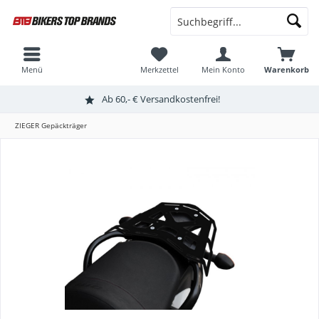
Menü
Merkzettel
Mein Konto
Warenkorb
Ab 60,- € Versandkostenfrei!
ZIEGER Gepäckträger