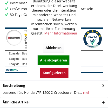
Benutzung dieser Website
Kostenloser Versand ab € 60,- Bestellwert
erhöhen, der Direktwerbung
Große Produktauswahl mit mehr als 80.000 Artikeln
dienen oder die Interaktion
30 Tage Geld-Zurück-Garantie
mit anderen Websites und
sozialen Netzwerken
vereinfachen sollen, werden
nur mit Ihrer Zustimmung
gesetzt.
Mehr Informationen
Ablehnen
Alle akzeptieren
Konfigurieren
Beschreibung
passend für: Honda VFR 1200 X Crosstourer Die...
mehr
Ähnliche Artikel