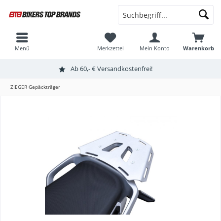
Menü
Merkzettel
Mein Konto
Warenkorb
Ab 60,- € Versandkostenfrei!
ZIEGER Gepäckträger