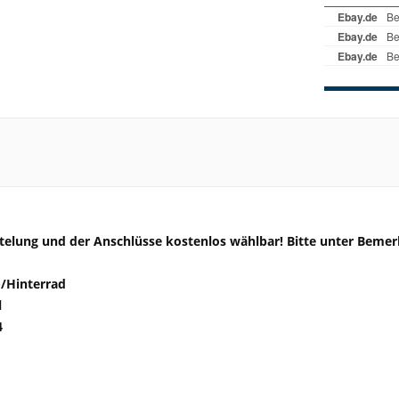
elung und der Anschlüsse kostenlos wählbar! Bitte unter Bem
-/Hinterrad
l
4