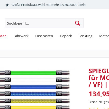
Große Produktauswahl mit mehr als 80.000 Artikeln
msen
Fahrwerk
Fussrasten
Gepäck
Lenkung
Motor
SPIEGL
für MO
/ VF) 
134,95
Preise inkl. ge