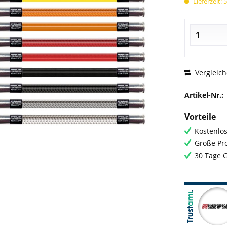
Lieferzeit: 
Vergleic
Artikel-Nr.:
Vorteile
Kostenlos
Große Pro
30 Tage 