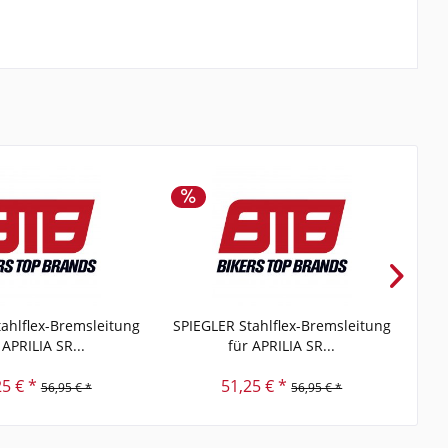
ahlflex-Bremsleitung
SPIEGLER Stahlflex-Bremsleitung
SPI
 APRILIA SR...
für APRILIA SR...
25 € *
51,25 € *
56,95 € *
56,95 € *