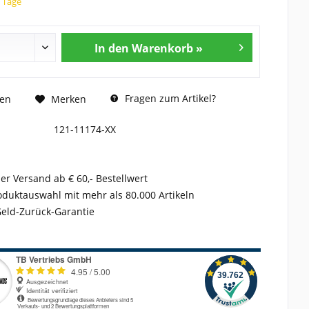
5 Tage
In den Warenkorb »
Fragen zum Artikel?
hen
Merken
121-11174-XX
er Versand ab € 60,- Bestellwert
duktauswahl mit mehr als 80.000 Artikeln
Geld-Zurück-Garantie