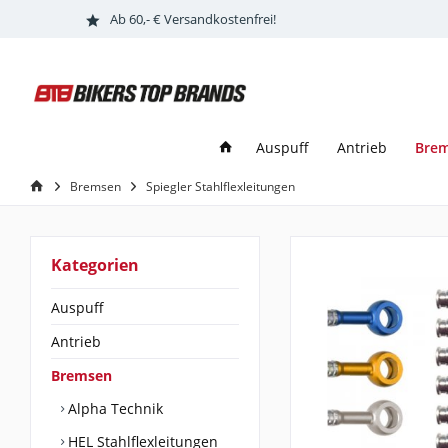
Ab 60,- € Versandkostenfrei!
Bre
Auspuff
Antrieb
Bremsen
Spiegler Stahlflexleitungen
Kategorien
Auspuff
Antrieb
Bremsen
Alpha Technik
HEL Stahlflexleitungen