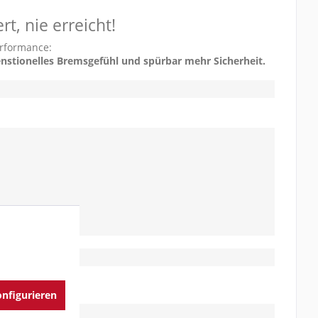
t, nie erreicht!
erformance:
enstionelles Bremsgefühl und spürbar mehr Sicherheit.
nfigurieren