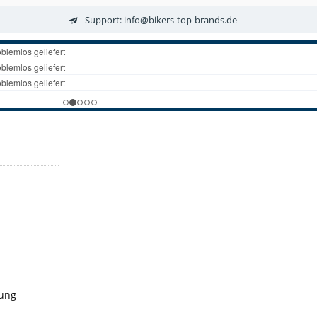
Support: info@bikers-top-brands.de
gung