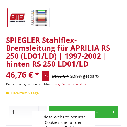
SPIEGLER Stahlflex-
Bremsleitung für APRILIA RS
250 (LD01/LD) | 1997-2002 |
hinten RS 250 LD01/LD
46,76 € *
51,95 € *
(9,99% gespart)
Preise inkl. gesetzlicher MwSt.
zzgl. Versandkosten
Lieferzeit: 5 Tage
In den Warenkorb »
Diese Website benutzt
Cookies, die für den