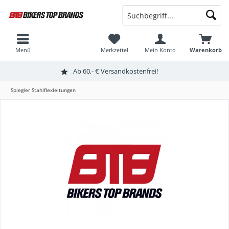
Menü
Merkzettel
Mein Konto
Warenkorb
Ab 60,- € Versandkostenfrei!
Spiegler Stahlflexleitungen