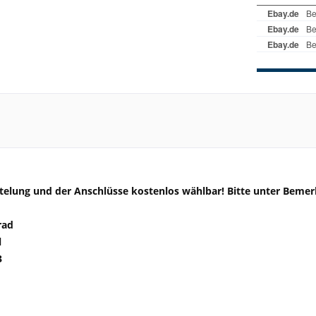
elung und der Anschlüsse kostenlos wählbar! Bitte unter Bem
rad
l
3