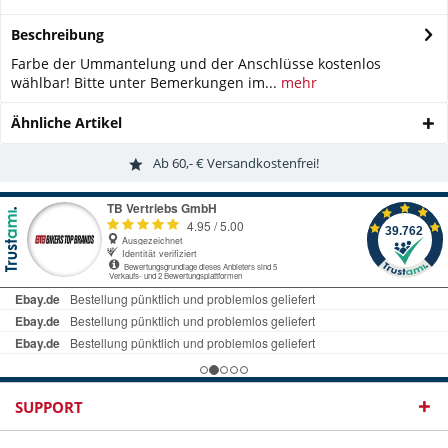
Beschreibung
Farbe der Ummantelung und der Anschlüsse kostenlos
wählbar! Bitte unter Bemerkungen im...
mehr
Ähnliche Artikel
Ab 60,- € Versandkostenfrei!
SUPPORT