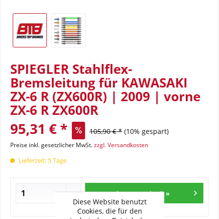
SPIEGLER Stahlflex-
Bremsleitung für KAWASAKI
ZX-6 R (ZX600R) | 2009 | vorne
ZX-6 R ZX600R
95,31 € *
105,90 € *
(10% gespart)
Preise inkl. gesetzlicher MwSt.
zzgl. Versandkosten
Lieferzeit: 5 Tage
In den Warenkorb »
Diese Website benutzt
Cookies, die für den