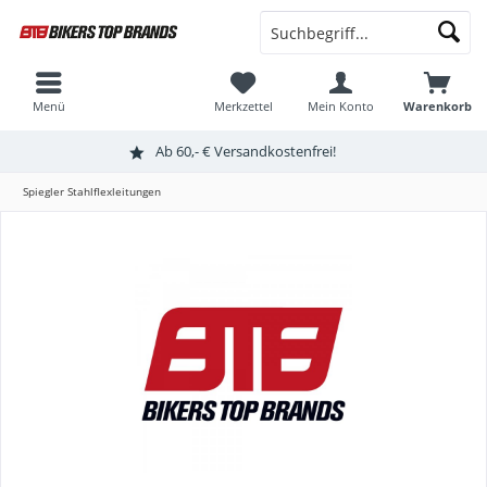
Menü
Merkzettel
Mein Konto
Warenkorb
Ab 60,- € Versandkostenfrei!
Spiegler Stahlflexleitungen