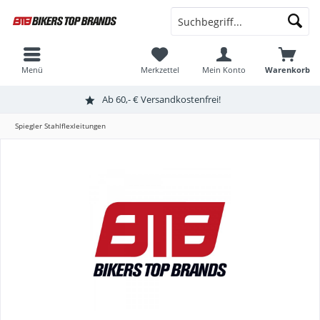
Menü
Merkzettel
Mein Konto
Warenkorb
Ab 60,- € Versandkostenfrei!
Spiegler Stahlflexleitungen