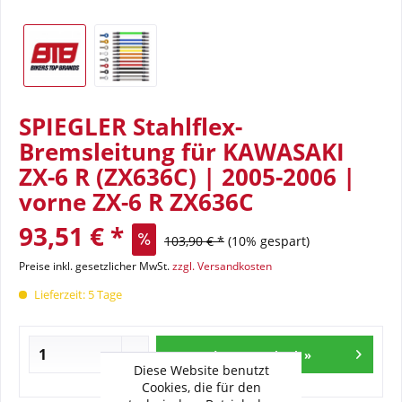
SPIEGLER Stahlflex-
Bremsleitung für KAWASAKI
ZX-6 R (ZX636C) | 2005-2006 |
vorne ZX-6 R ZX636C
93,51 € *
103,90 € *
(10% gespart)
Preise inkl. gesetzlicher MwSt.
zzgl. Versandkosten
Lieferzeit: 5 Tage
In den Warenkorb »
Diese Website benutzt
Cookies, die für den