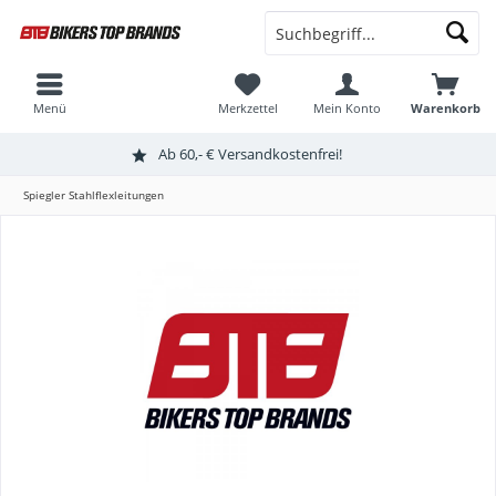
Menü
Merkzettel
Mein Konto
Warenkorb
Ab 60,- € Versandkostenfrei!
Spiegler Stahlflexleitungen