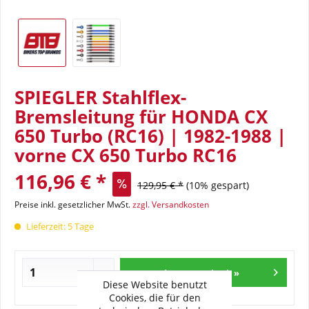
SPIEGLER Stahlflex-
Bremsleitung für HONDA CX
650 Turbo (RC16) | 1982-1988 |
vorne CX 650 Turbo RC16
116,96 € *
129,95 € *
(10% gespart)
Preise inkl. gesetzlicher MwSt.
zzgl. Versandkosten
Lieferzeit: 5 Tage
In den Warenkorb »
Diese Website benutzt
Cookies, die für den