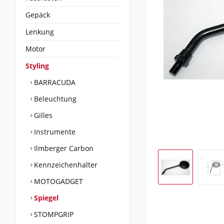
Gepäck
Lenkung
Motor
Styling
BARRACUDA
Beleuchtung
Gilles
Instrumente
Ilmberger Carbon
Kennzeichenhalter
MOTOGADGET
Spiegel
STOMPGRIP