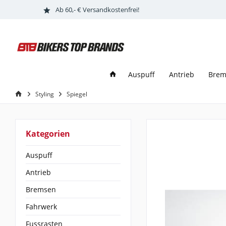
Ab 60,- € Versandkostenfrei!
Auspuff
Antrieb
Brem
Styling
Spiegel
Kategorien
Auspuff
Antrieb
Bremsen
Fahrwerk
Fussrasten