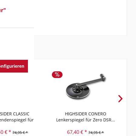
ür"
nfigurieren
SIDER CLASSIC
HIGHSIDER CONERO
endenspiegel für
Lenkerspiegel für Zero DSR...
40 € *
67,40 € *
74,95 € *
74,95 € *