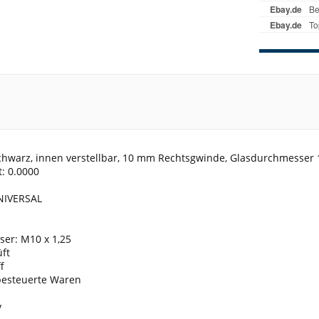
chwarz, innen verstellbar, 10 mm Rechtsgwinde, Glasdurchmesser 
: 0.0000
NIVERSAL
er: M10 x 1,25
ft
f
 besteuerte Waren
v