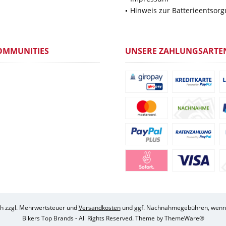
Hinweis zur Batterieentsor
OMMUNITIES
UNSERE ZAHLUNGSARTE
ich zzgl. Mehrwertsteuer und
Versandkosten
und ggf. Nachnahmegebühren, wenn 
Bikers Top Brands - All Rights Reserved. Theme by
ThemeWare®