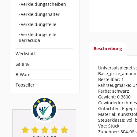
Verkleidungsscheiben
Verkleidungshalter
Verkleidungsteile
Verkleidungsteile
Barracuda
Beschreibung
Werkstatt
Sale %
Universalspiegel s
Base_price_amount
B-Ware
Bestellbar: 1
Topseller
Fahrzeugmarke: U
Farbe: schwarz
Gewicht: 0.3800
Gewindedurchmess
Gutachten: E-geprü
Material: Kunststof
Steuerklasse: voll
Vpe: Stück
Zubehoer: 304-06.