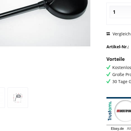
Vergleic
Artikel-Nr.:
Vorteile
Kostenlos
Große Pro
30 Tage 