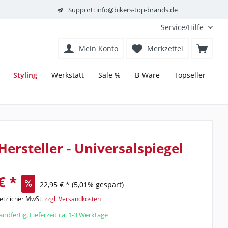
Support: info@bikers-top-brands.de
Service/Hilfe
Mein Konto
Merkzettel
Styling
Werkstatt
Sale %
B-Ware
Topseller
 Hersteller - Universalspiegel
€ *
22,95 € *
(5,01% gespart)
setzlicher MwSt.
zzgl. Versandkosten
ndfertig, Lieferzeit ca. 1-3 Werktage