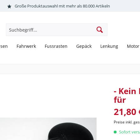
Große Produktauswahl mit mehr als 80.000 Artikeln
sen
Fahrwerk
Fussrasten
Gepäck
Lenkung
Motor
- Kein
für
21,80 
Preise inkl. ge
Sofort versa