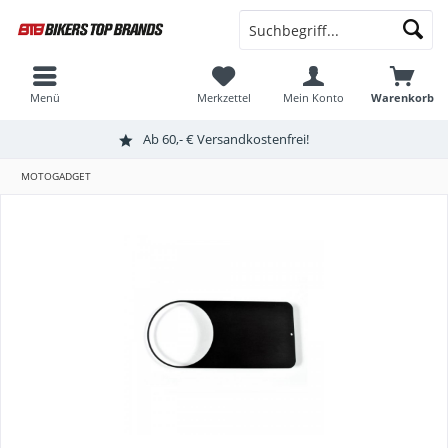
Menü
Merkzettel
Mein Konto
Warenkorb
Ab 60,- € Versandkostenfrei!
MOTOGADGET