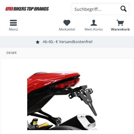
Menü
Merkzettel
Mein Konto
Warenkorb
Ab 60,- € Versandkostenfrei!
ZIEGER