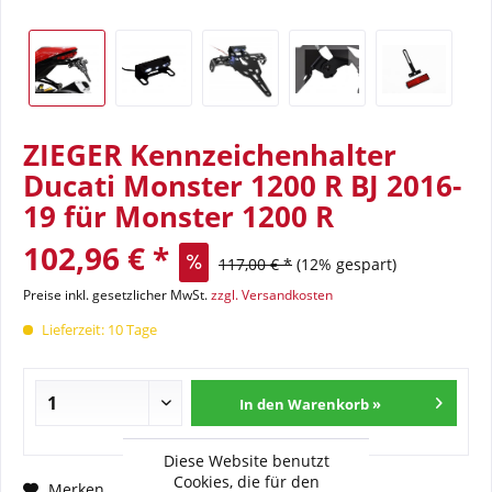
ZIEGER Kennzeichenhalter
Ducati Monster 1200 R BJ 2016-
19 für Monster 1200 R
102,96 € *
117,00 € *
(12% gespart)
Preise inkl. gesetzlicher MwSt.
zzgl. Versandkosten
Lieferzeit: 10 Tage
In den Warenkorb »
Diese Website benutzt
Cookies, die für den
Fragen zum Artikel?
Merken