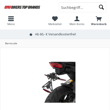
Menü
Merkzettel
Mein Konto
Warenkorb
Ab 60,- € Versandkostenfrei!
Barracuda