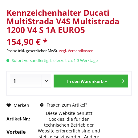
Kennzeichenhalter Ducati
MultiStrada V4S Multistrada
1200 V4 S 1A EURO5
154,90 € *
Preise inkl. gesetzlicher MwSt.
zzgl. Versandkosten
Sofort versandfertig, Lieferzeit ca. 1-3 Werktage
In den Warenkorb »
Fragen zum Artikel?
Merken
Diese Website benutzt
Artikel-Nr.:
BC-DNM1104-22
Cookies, die für den
technischen Betrieb der
Website erforderlich sind und
Vorteile
stets gesetzt werden. Andere