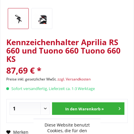
Kennzeichenhalter Aprilia RS
660 und Tuono 660 Tuono 660
KS
87,69 € *
Preise inkl. gesetzlicher MwSt.
zzgl. Versandkosten
Sofort versandfertig, Lieferzeit ca. 1-3 Werktage
In den Warenkorb »
Diese Website benutzt
Cookies, die für den
Fragen zum Artikel?
Merken