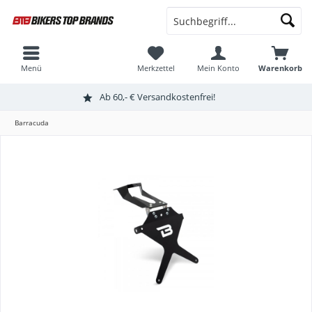
Menü
Merkzettel
Mein Konto
Warenkorb
Ab 60,- € Versandkostenfrei!
Barracuda