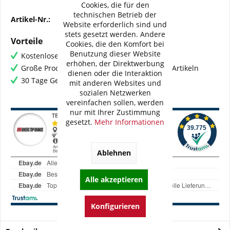
Cookies, die für den
technischen Betrieb der
Artikel-Nr.:
BC-TS6104-BN
Website erforderlich sind und
stets gesetzt werden. Andere
Vorteile
Cookies, die den Komfort bei
Benutzung dieser Website
Kostenloser Versand ab € 60,- Bestellwert
erhöhen, der Direktwerbung
Große Produktauswahl mit mehr als 80.000 Artikeln
dienen oder die Interaktion
30 Tage Geld-Zurück-Garantie
mit anderen Websites und
sozialen Netzwerken
vereinfachen sollen, werden
nur mit Ihrer Zustimmung
gesetzt.
Mehr Informationen
Ablehnen
Alle akzeptieren
Konfigurieren