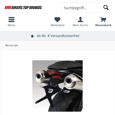
Menü
Merkzettel
Mein Konto
Warenkorb
Ab 60,- € Versandkostenfrei!
Barracuda