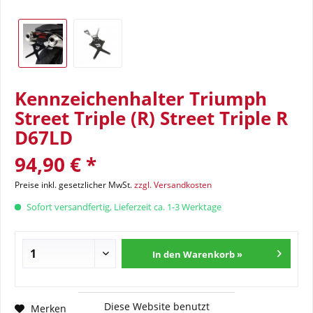
Kennzeichenhalter Triumph
Street Triple (R) Street Triple R
D67LD
94,90 € *
Preise inkl. gesetzlicher MwSt.
zzgl. Versandkosten
Sofort versandfertig, Lieferzeit ca. 1-3 Werktage
In den Warenkorb »
Diese Website benutzt
Fragen zum Artikel?
Merken