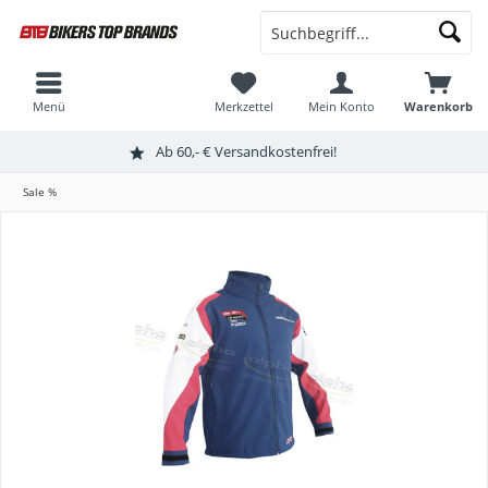
Menü
Merkzettel
Mein Konto
Warenkorb
Ab 60,- € Versandkostenfrei!
Sale %