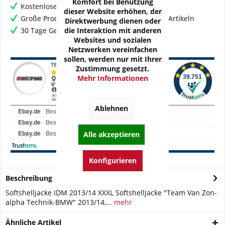
Komfort bei Benutzung
Kostenloser Versand ab € 60,- Bestellwert
dieser Website erhöhen, der
Große Produktauswahl mit mehr als 80.000 Artikeln
Direktwerbung dienen oder
die Interaktion mit anderen
30 Tage Geld-Zurück-Garantie
Websites und sozialen
Netzwerken vereinfachen
sollen, werden nur mit Ihrer
Zustimmung gesetzt.
Mehr Informationen
Ablehnen
Alle akzeptieren
Konfigurieren
Beschreibung
Softshelljacke IDM 2013/14 XXXL Softshelljacke "Team Van Zon-
alpha Technik-BMW" 2013/14,...
mehr
Ähnliche Artikel