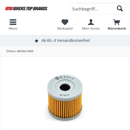
Menü
Merkzettel
Mein Konto
Warenkorb
Ab 60,- € Versandkostenfrei!
Ölfilter MEIWA MIW