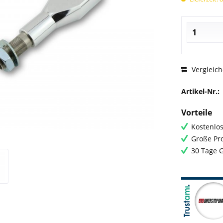
Vergleic
Artikel-Nr.:
Vorteile
Kostenlos
Große Pro
30 Tage 