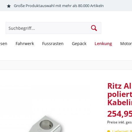
Große Produktauswahl mit mehr als 80.000 Artikeln
Lenkung
sen
Fahrwerk
Fussrasten
Gepäck
Motor
Ritz Al
polier
Kabeli
254,95
Preise inkl. ge
Lieferzeit: 