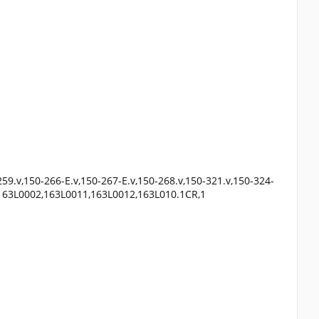
59.v,150-266-E.v,150-267-E.v,150-268.v,150-321.v,150-324-
1,163L0002,163L0011,163L0012,163L010.1CR,1