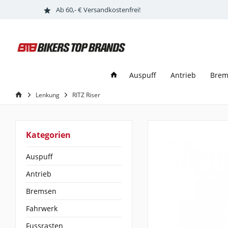
Ab 60,- € Versandkostenfrei!
Auspuff
Antrieb
Brem
Lenkung
RITZ Riser
Kategorien
Auspuff
Antrieb
Bremsen
Fahrwerk
Fussrasten