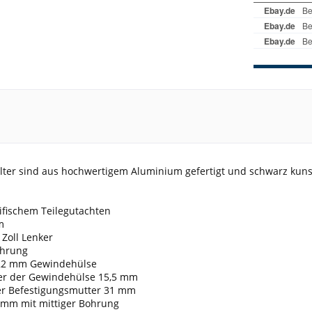
lter sind aus hochwertigem Aluminium gefertigt und schwarz kunst
ifischem Teilegutachten
m
 Zoll Lenker
ührung
 22 mm Gewindehülse
er der Gewindehülse 15,5 mm
der Befestigungsmutter 31 mm
0 mm mit mittiger Bohrung