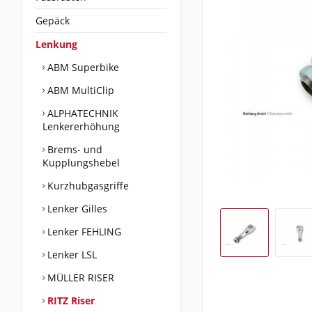
Gepäck
Lenkung
ABM Superbike
ABM MultiClip
ALPHATECHNIK
Lenkererhöhung
Brems- und
Kupplungshebel
Kurzhubgasgriffe
Lenker Gilles
Lenker FEHLING
Lenker LSL
MÜLLER RISER
RITZ Riser