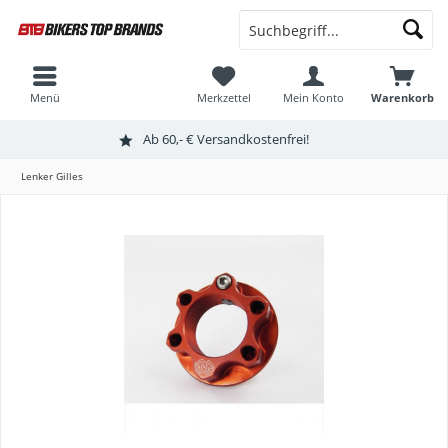
Menü
Merkzettel
Mein Konto
Warenkorb
Ab 60,- € Versandkostenfrei!
Lenker Gilles