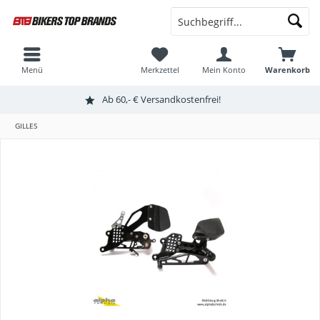
Menü
Merkzettel
Mein Konto
Warenkorb
Ab 60,- € Versandkostenfrei!
GILLES