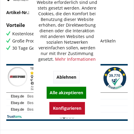
Website erforderlich sind und
stets gesetzt werden. Andere
Artikel-Nr.:
46-SC5404-105
Cookies, die den Komfort bei
Benutzung dieser Website
Vorteile
erhöhen, der Direktwerbung
dienen oder die Interaktion
Kostenloser Versand ab € 60,- Bestellwert
mit anderen Websites und
Große Produktauswahl mit mehr als 80.000 Artikeln
sozialen Netzwerken
vereinfachen sollen, werden
30 Tage Geld-Zurück-Garantie
nur mit Ihrer Zustimmung
gesetzt.
Mehr Informationen
Ablehnen
Alle akzeptieren
Konfigurieren