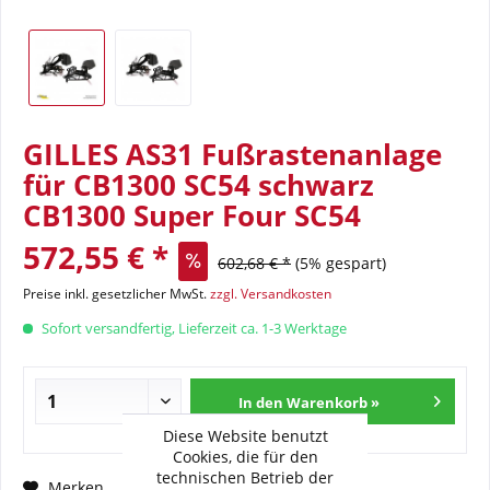
GILLES AS31 Fußrastenanlage
für CB1300 SC54 schwarz
CB1300 Super Four SC54
572,55 € *
602,68 € *
(5% gespart)
Preise inkl. gesetzlicher MwSt.
zzgl. Versandkosten
Sofort versandfertig, Lieferzeit ca. 1-3 Werktage
In den Warenkorb »
Diese Website benutzt
Cookies, die für den
technischen Betrieb der
Fragen zum Artikel?
Merken