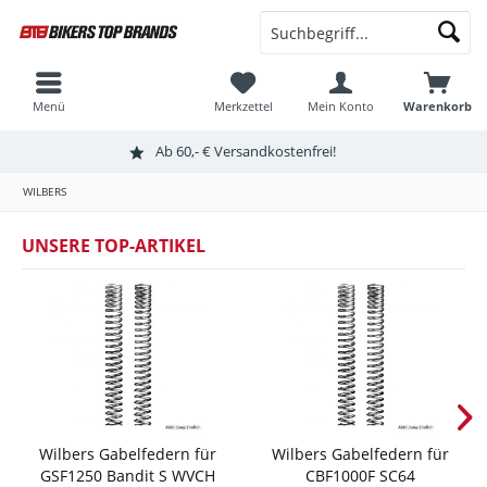
Menü
Merkzettel
Mein Konto
Warenkorb
Ab 60,- € Versandkostenfrei!
WILBERS
UNSERE TOP-ARTIKEL
Wilbers Gabelfedern für
Wilbers Gabelfedern für
GSF1250 Bandit S WVCH
CBF1000F SC64