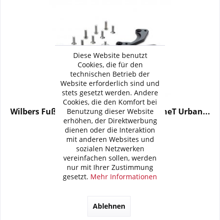
Diese Website benutzt
Cookies, die für den
technischen Betrieb der
Website erforderlich sind und
stets gesetzt werden. Andere
Cookies, die den Komfort bei
Wilbers Fußrastentiegerlegung für R nineT Urban...
Benutzung dieser Website
erhöhen, der Direktwerbung
dienen oder die Interaktion
159,90 € *
mit anderen Websites und
sozialen Netzwerken
vereinfachen sollen, werden
Artikel-Nr.:
314-3040-20
nur mit Ihrer Zustimmung
gesetzt.
Mehr Informationen
Merken
Lieferzeit: 30 Tage
Ablehnen