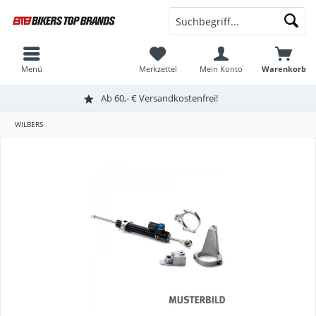
Menü
Merkzettel
Mein Konto
Warenkorb
Ab 60,- € Versandkostenfrei!
WILBERS