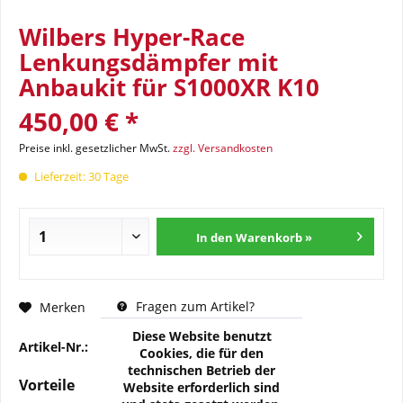
Wilbers Hyper-Race
Lenkungsdämpfer mit
Anbaukit für S1000XR K10
450,00 € *
Preise inkl. gesetzlicher MwSt.
zzgl. Versandkosten
Lieferzeit: 30 Tage
In den Warenkorb »
Fragen zum Artikel?
Merken
Diese Website benutzt
Artikel-Nr.:
876-5211-00
Cookies, die für den
technischen Betrieb der
Vorteile
Website erforderlich sind