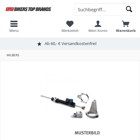
Menü
Merkzettel
Mein Konto
Warenkorb
Ab 60,- € Versandkostenfrei!
WILBERS