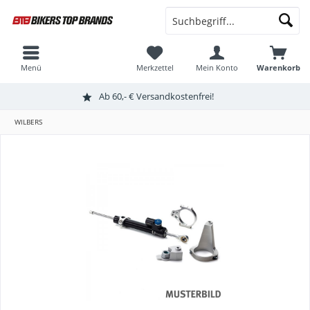
Menü
Merkzettel
Mein Konto
Warenkorb
Ab 60,- € Versandkostenfrei!
WILBERS