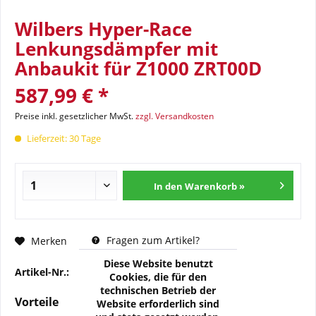
Wilbers Hyper-Race
Lenkungsdämpfer mit
Anbaukit für Z1000 ZRT00D
587,99 € *
Preise inkl. gesetzlicher MwSt.
zzgl. Versandkosten
Lieferzeit: 30 Tage
In den Warenkorb »
Fragen zum Artikel?
Merken
Diese Website benutzt
Artikel-Nr.:
876-5197-00
Cookies, die für den
technischen Betrieb der
Vorteile
Website erforderlich sind