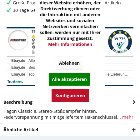
dieser Website erhöhen, der
Große Produktauswahl mit mehr als 80.000 Artikeln
Direktwerbung dienen oder
30 Tage Geld-Zurück-Garantie
die Interaktion mit anderen
Websites und sozialen
Netzwerken vereinfachen
sollen, werden nur mit Ihrer
Zustimmung gesetzt.
Mehr Informationen
Ablehnen
Alle akzeptieren
Konfigurieren
Beschreibung
Hagon Classic II, Stereo-Stoßdämpfer hinten,
Federvorspannung mit mitgeliefertem Hakenschlüssel...
mehr
Ähnliche Artikel