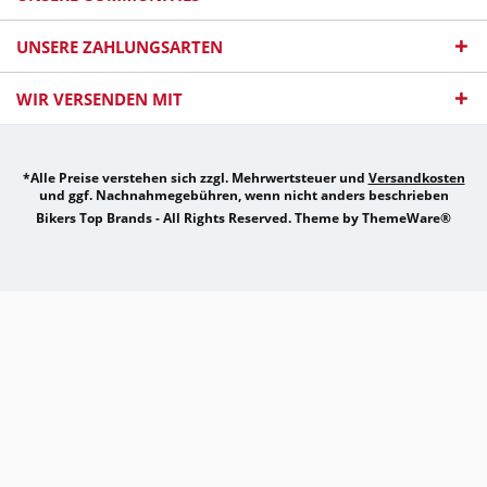
UNSERE ZAHLUNGSARTEN
WIR VERSENDEN MIT
*Alle Preise verstehen sich zzgl. Mehrwertsteuer und
Versandkosten
und ggf. Nachnahmegebühren, wenn nicht anders beschrieben
Bikers Top Brands - All Rights Reserved. Theme by
ThemeWare®