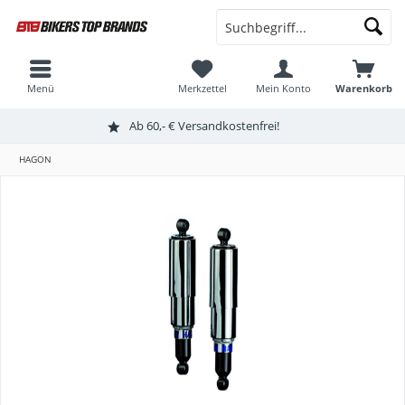
Menü
Merkzettel
Mein Konto
Warenkorb
Ab 60,- € Versandkostenfrei!
HAGON