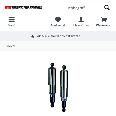
Menü
Merkzettel
Mein Konto
Warenkorb
Ab 60,- € Versandkostenfrei!
HAGON