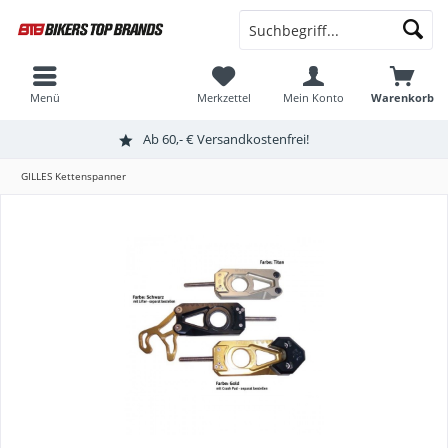
Menü
Merkzettel
Mein Konto
Warenkorb
Ab 60,- € Versandkostenfrei!
GILLES Kettenspanner